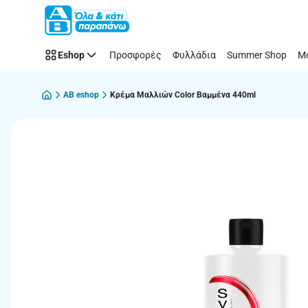
Παράλειψη
Eshop
Προσφορές
Φυλλάδια
Summer Shop
Μό
AB eshop
Κρέμα Μαλλιών Color Βαμμένα 440ml