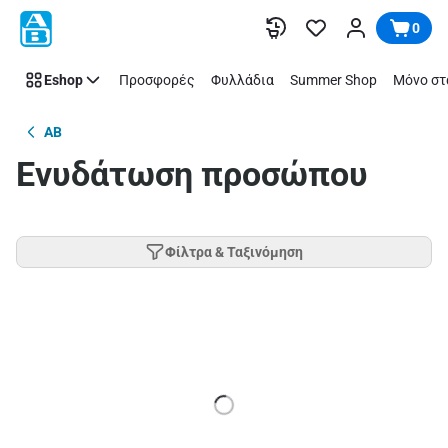
Παράλειψη
0
Eshop
Προσφορές
Φυλλάδια
Summer Shop
Μόνο στ
AB
Ενυδάτωση προσώπου
Φίλτρα & Ταξινόμηση