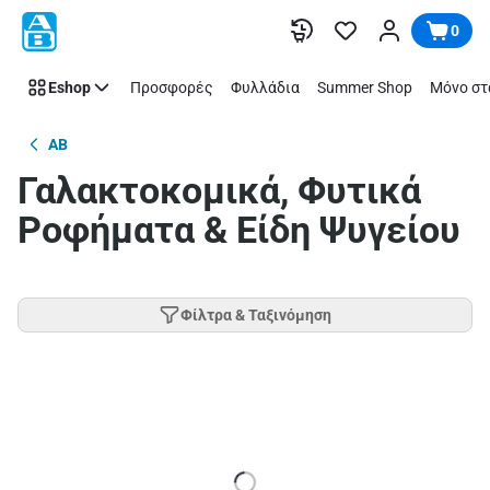
Παράλειψη
0
Eshop
Προσφορές
Φυλλάδια
Summer Shop
Μόνο στ
AB
Γαλακτοκομικά, Φυτικά
Ροφήματα & Είδη Ψυγείου
Φίλτρα & Ταξινόμηση