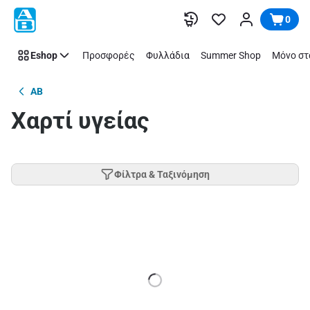
Παράλειψη
0
Eshop
Προσφορές
Φυλλάδια
Summer Shop
Μόνο στ
AB
Χαρτί υγείας
Φίλτρα & Ταξινόμηση