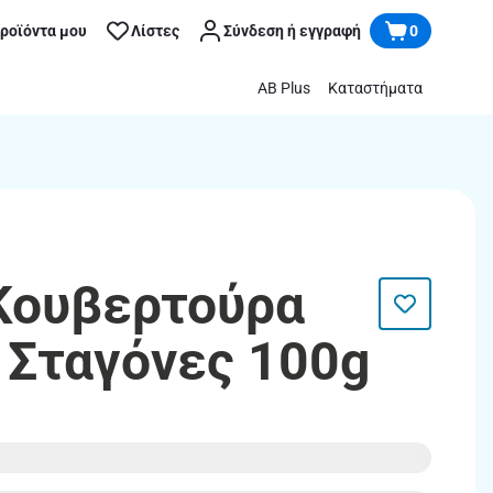
προϊόντα μου
Λίστες
Σύνδεση ή εγγραφή
0
AB Plus
Καταστήματα
Κουβερτούρα
 Σταγόνες 100g