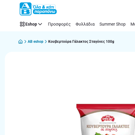
Παράλειψη
Eshop
Προσφορές
Φυλλάδια
Summer Shop
Μό
AB eshop
Κουβερτούρα Γάλακτος Σταγόνες 100g