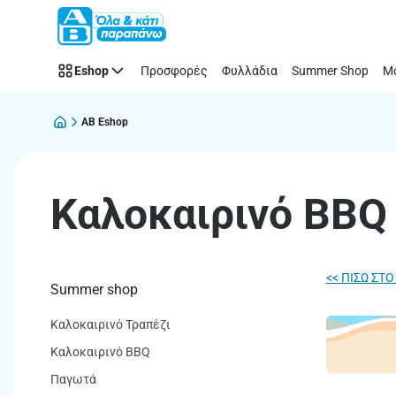
Καλοκαιρινό
Παράλειψη
BBQ
|
Eshop
Προσφορές
Φυλλάδια
Summer Shop
Μό
ΑΒ
Βασιλόπουλος
AB Eshop
Καλοκαιρινό BBQ
<< ΠΙΣΩ ΣΤ
Summer shop
Καλοκαιρινό Τραπέζι
Καλοκαιρινό BBQ
Παγωτά