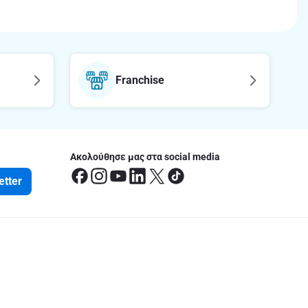
Franchise
Ακολούθησε μας στα social media
etter
οφορίες
έσεις
ς Ευρωπαϊκής Οδηγίας Πρόσβασης