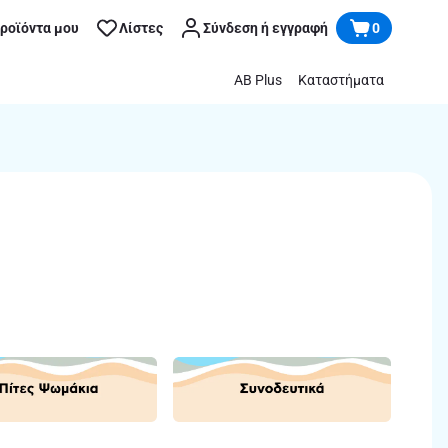
προϊόντα μου
Λίστες
Σύνδεση ή εγγραφή
0
AB Plus
Καταστήματα