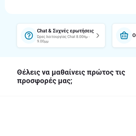
Chat & Συχνές ερωτήσεις
Ο
Ώρες λειτουργίας Chat 8.00πμ -
9.00μμ
Θέλεις να μαθαίνεις πρώτος τις
προσφορές μας;
Κατέβασε την εφαρμογή
Σχετικά 
Η εταιρεία
Υπεύθυνη 