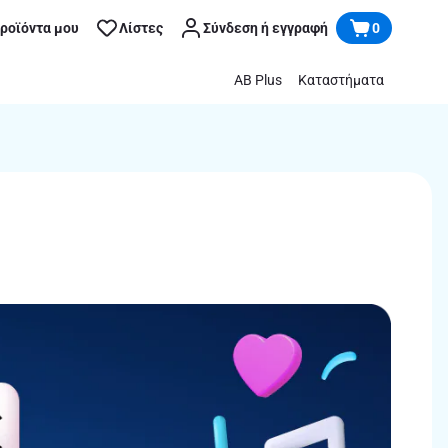
προϊόντα μου
Λίστες
Σύνδεση ή εγγραφή
0
AB Plus
Καταστήματα