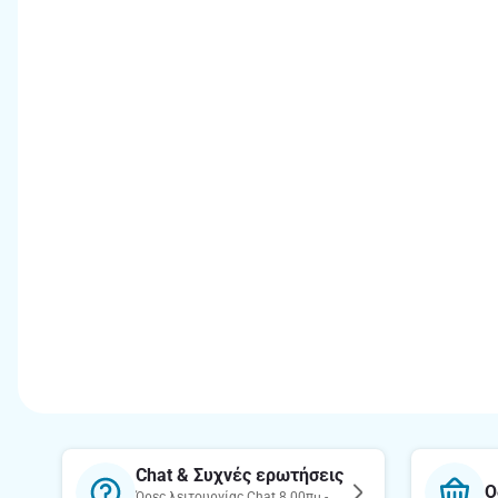
Chat & Συχνές ερωτήσεις
Ο
Ώρες λειτουργίας Chat 8.00πμ -