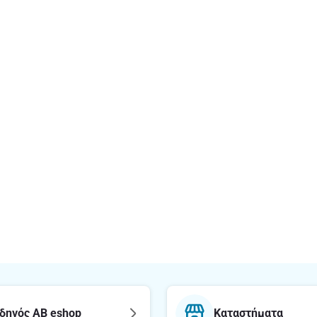
δηγός AB eshop
Καταστήματα