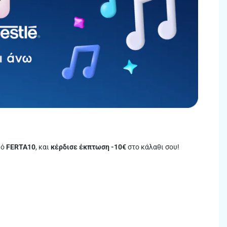
κό
FERTA10
, και
κέρδισε έκπτωση -10€
στο κάλαθι σου!