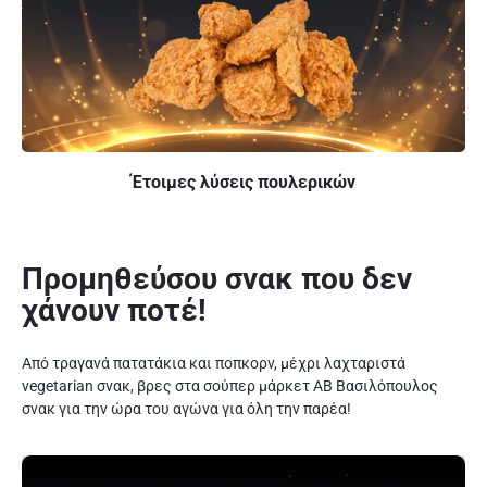
Έτοιμες λύσεις πουλερικών
Προμηθεύσου σνακ που δεν
χάνουν ποτέ!
Από τραγανά πατατάκια και ποπκορν, μέχρι λαχταριστά
vegetarian σνακ, βρες στα σούπερ μάρκετ ΑΒ Βασιλόπουλος
σνακ για την ώρα του αγώνα για όλη την παρέα!