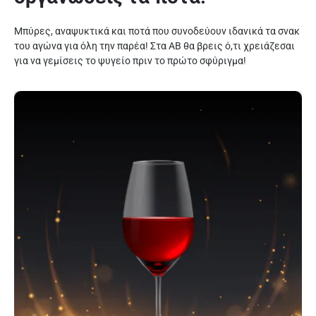
Μπύρες, αναψυκτικά και ποτά που συνοδεύουν ιδανικά τα σνακ
του αγώνα για όλη την παρέα! Στα ΑΒ θα βρεις ό,τι χρειάζεσαι
για να γεμίσεις το ψυγείο πριν το πρώτο σφύριγμα!