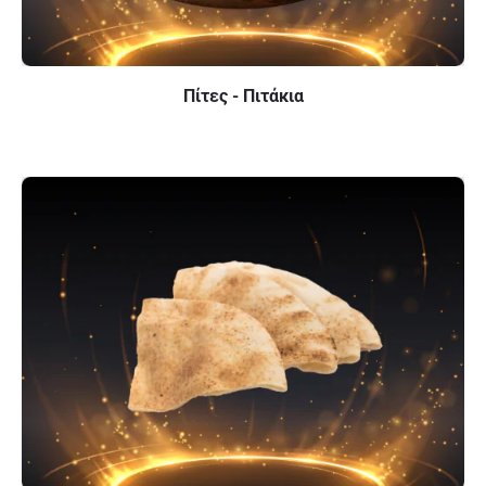
Πίτες - Πιτάκια