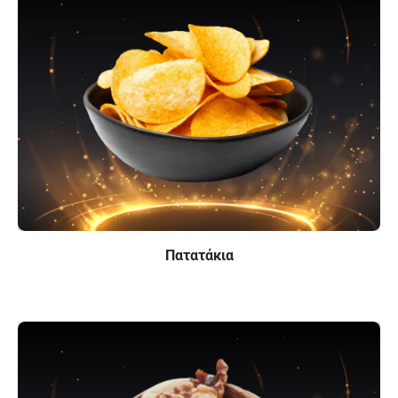
Πατατάκια