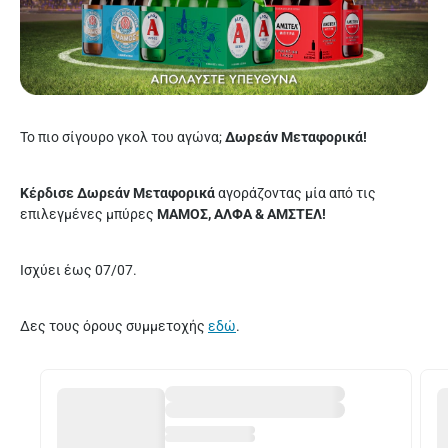
Το πιο σίγουρο γκολ του αγώνα;
Δωρεάν Μεταφορικά!
Κέρδισε Δωρεάν Μεταφορικά
αγοράζοντας μία από τις
επιλεγμένες μπύρες
MAMOΣ, ΑΛΦΑ & ΑΜΣΤΕΛ!
Ισχύει έως 07/07.
Δες τους όρους συμμετοχής
εδώ
.