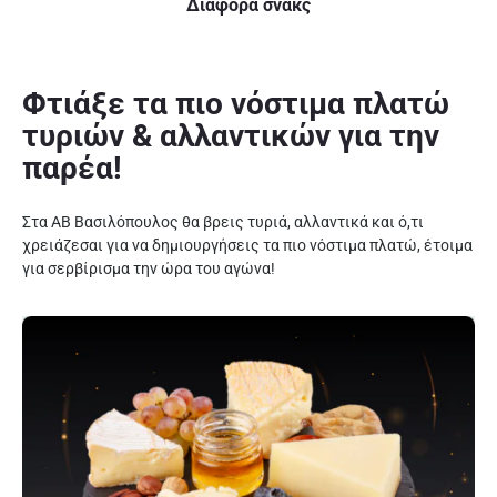
Διάφορα σνακς
Φτιάξε τα πιο νόστιμα πλατώ
τυριών & αλλαντικών για την
παρέα!
Στα ΑΒ Βασιλόπουλος θα βρεις τυριά, αλλαντικά και ό,τι
χρειάζεσαι για να δημιουργήσεις τα πιο νόστιμα πλατώ, έτοιμα
για σερβίρισμα την ώρα του αγώνα!