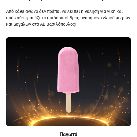
Από κάθε αγώνα δεν πρέπει να λείπει η θέληση για νίκη και
από κάθε τραπέζι το επιδόρπιο! Βρες αγαπημένα γλυκά μικρών
και μεγάλων στα ΑΒ Βασιλόπουλος!
Παγωτά