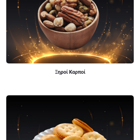
Ξηροί Καρποί