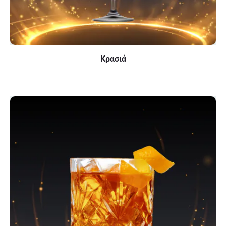
Κρασιά