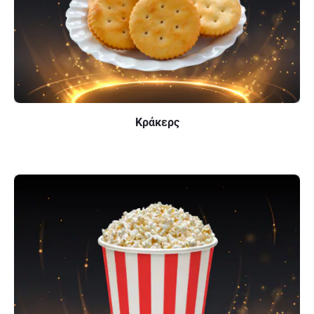
Κράκερς