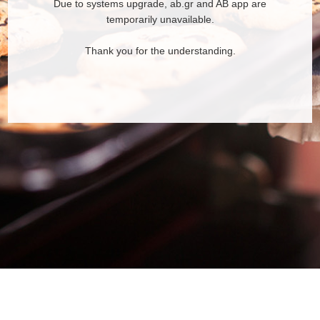
Due to systems upgrade, ab.gr and AB app are
temporarily unavailable.
Thank you for the understanding.