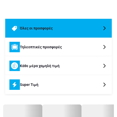
Όλες οι προσφορές
Τηλεοπτικές προσφορές
Κάθε μέρα χαμηλή τιμή
Super Τιμή