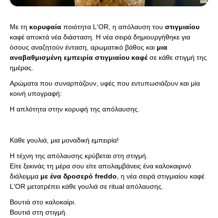
Με τη
κορυφαία
ποιότητα L'OR, η απόλαυση του
στιγμιαίου
καφέ αποκτά νέα διάσταση. Η νέα σειρά δημιουργήθηκε για
όσους αναζητούν ένταση, αρωματικό βάθος και
μια
αναβαθμισμένη εμπειρία στιγμιαίου καφέ
σε κάθε στιγμή της
ημέρας.
Αρώματα που συναρπάζουν, υφές που εντυπωσιάζουν και μία
κοινή υπογραφή:
H απλότητα στην κορυφή της απόλαυσης.
Κάθε γουλιά, μια μοναδική εμπειρία!
Η τέχνη της απόλαυσης κρύβεται στη στιγμή.
Είτε ξεκινάς τη μέρα σου είτε απολαμβάνεις ένα καλοκαιρινό
διάλειμμα
με ένα δροσερό freddo
, η νέα σειρά στιγμιαίου καφέ
L'OR μετατρέπει κάθε γουλιά σε ritual απόλαυσης.
Βουτιά στο καλοκαίρι.
Βουτιά στη στιγμή.