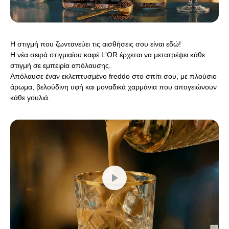
Η στιγμή που ζωντανεύει τις αισθήσεις σου είναι εδώ!
Η νέα σειρά στιγμιαίου καφέ L'OR έρχεται να μετατρέψει κάθε
στιγμή σε εμπειρία απόλαυσης.
Απόλαυσε έναν εκλεπτυσμένο freddo στο σπίτι σου, με πλούσιο
άρωμα, βελούδινη υφή και μοναδικά χαρμάνια που απογειώνουν
κάθε γουλιά.