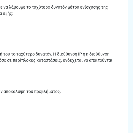
τε να λάβουμε το ταχύτερο δυνατόν μέτρα ενίσχυσης της
α εξής:
 του το ταχύτερο δυνατόν. Η διεύθυνση IP ή η διεύθυνση
όσο σε περίπλοκες καταστάσεις, ενδέχεται να απαιτούνται
την αποκάλυψη του προβλήματος.