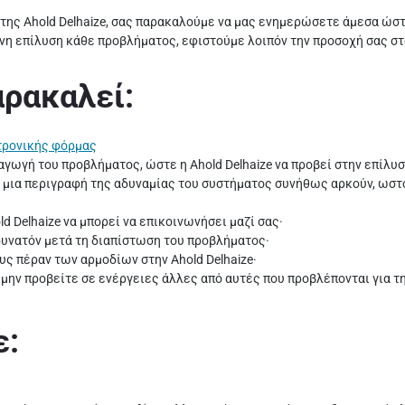
 της Ahold Delhaize, σας παρακαλούμε να μας ενημερώσετε άμεσα ώσ
νη επίλυση κάθε προβλήματος, εφιστούμε λοιπόν την προσοχή σας στ
αρακαλεί:
τρονικής φόρμας
ωγή του προβλήματος, ώστε η Ahold Delhaize να προβεί στην επίλυσή
 μια περιγραφή της αδυναμίας του συστήματος συνήθως αρκούν, ωστ
d Delhaize να μπορεί να επικοινωνήσει μαζί σας·
δυνατόν μετά τη διαπίστωση του προβλήματος·
υς πέραν των αρμοδίων στην Ahold Delhaize·
να μην προβείτε σε ενέργειες άλλες από αυτές που προβλέπονται για 
ε: