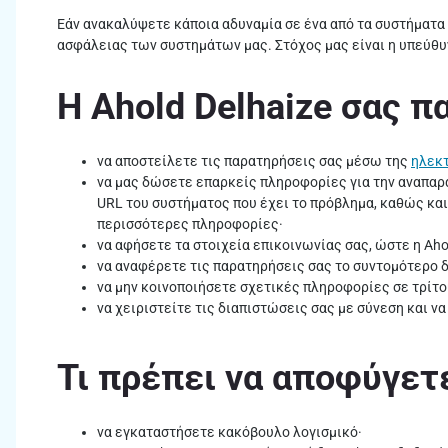
Εάν ανακαλύψετε κάποια αδυναμία σε ένα από τα συστήματα
ασφάλειας των συστημάτων μας. Στόχος μας είναι η υπεύθυ
Η Ahold Delhaize σας π
να αποστείλετε τις παρατηρήσεις σας μέσω της
ηλεκ
να μας δώσετε επαρκείς πληροφορίες για την αναπαραγ
URL του συστήματος που έχει το πρόβλημα, καθώς και
περισσότερες πληροφορίες·
να αφήσετε τα στοιχεία επικοινωνίας σας, ώστε η Ahol
να αναφέρετε τις παρατηρήσεις σας το συντομότερο 
να μην κοινοποιήσετε σχετικές πληροφορίες σε τρίτο
να χειριστείτε τις διαπιστώσεις σας με σύνεση και 
Τι πρέπει να αποφύγετ
να εγκαταστήσετε κακόβουλο λογισμικό·