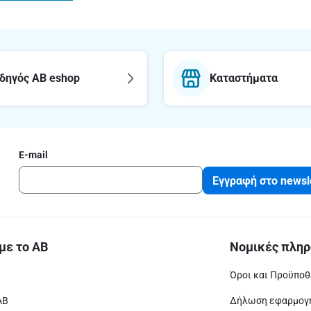
δηγός AB eshop
Καταστήματα
E-mail
Εγγραφή στο newsl
με το ΑΒ
Νομικές πληρ
Όροι και Προϋποθ
ΑΒ
Δήλωση εφαρμογή