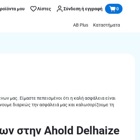
προϊόντα μου
Λίστες
Σύνδεση ή εγγραφή
0
AB Plus
Καταστήματα
ένων μας. Είμαστε πεπεισμένοι ότι η καλή ασφάλεια είναι
ώνουμε διαρκώς την ασφάλειά μας και καλωσορίζουμε τη
ν στην Ahold Delhaize