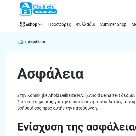
Ασφάλεια
Παράλειψη
Eshop
Προσφορές
Φυλλάδια
Summer Shop
Μό
Ασφάλεια
Ασφάλεια
Στην Koninklijke Ahold Delhaize N.V. («Ahold Delhaize») δ
ζωτικής σημασίας για την εμπιστοσύνη των πελατών, των π
βοήθειά σας προς αυτήν την κατεύθυνση.
Ενίσχυση της ασφάλεια