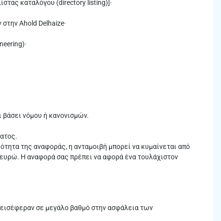
ας καταλόγου (directory listing)]·
στην Ahold Delhaize·
neering)·
ι βάσει νόμου ή κανονισμών.
ατος.
ότητα της αναφοράς, η ανταμοιβή μπορεί να κυμαίνεται από
 ευρώ. Η αναφορά σας πρέπει να αφορά ένα τουλάχιστον
συνεισέφεραν σε μεγάλο βαθμό στην ασφάλεια των