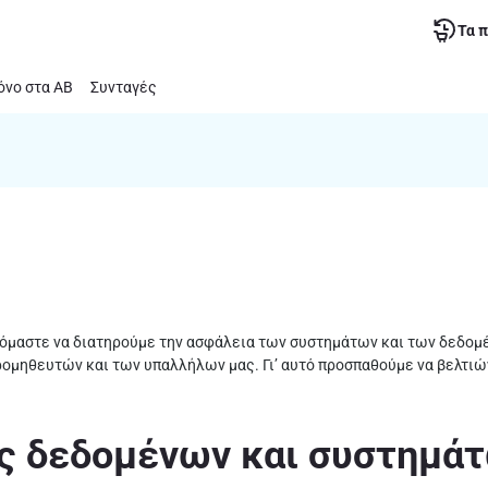
Τα 
νο στα ΑΒ
Συνταγές
εσμευόμαστε να διατηρούμε την ασφάλεια των συστημάτων και των δεδομ
ρομηθευτών και των υπαλλήλων μας. Γι’ αυτό προσπαθούμε να βελτι
ς δεδομένων και συστημάτω