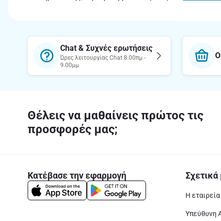
Chat & Συχνές ερωτήσεις
Ο
Ώρες λειτουργίας Chat 8.00πμ -
9.00μμ
Θέλεις να μαθαίνεις πρώτος τις
προσφορές μας;
Κατέβασε την εφαρμογή
Σχετικά 
Η εταιρεία
Υπεύθυνη 