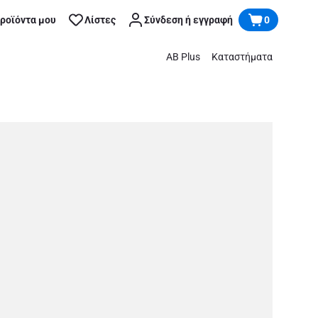
προϊόντα μου
Λίστες
Σύνδεση ή εγγραφή
0
AB Plus
Καταστήματα