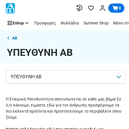
ΥΠΕΥΘΥΝΗ
Παράλειψη
0
AB
Eshop
Προσφορές
Φυλλάδια
Summer Shop
Μόνο στ
AB
ΥΠΕΥΘΥΝΗ AB
ΥΠΕΥΘΥΝΗ ΑΒ
Η Εταιρική Υπευθυνότητα αποτυπώνεται σε κάθε μας βήμα! Σε
ό,τι κάνουμε, είμαστε εδώ για τον άνθρωπο, προσφέρουμε τα
πιο εκλεκτά προϊόντα και προστατεύουμε το περιβάλλον όπου
ζούμε.