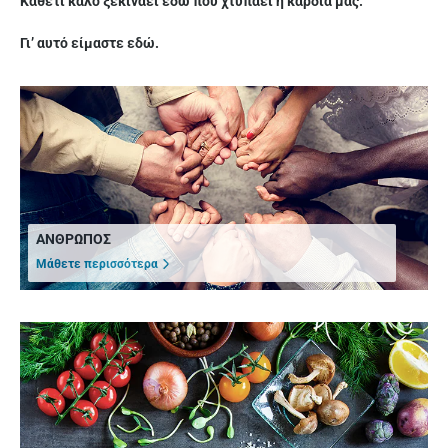
Καθετί καλό ξεκινάει εδώ που χτυπάει η καρδιά μας.
Γι’ αυτό είμαστε εδώ.
ΑΝΘΡΩΠΟΣ
Μάθετε περισσότερα