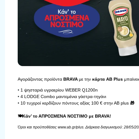
Αγοράζοντας προϊόντα
BRAVA
με την
κάρτα AB Plus
μπαίνει
•
1 ψησταριά υγραερίου WEBER Q1200n
•
4 LODGE Combo μαντεμένια γάστρα-τηγάνι
•
10 τυχεροί κερδίζουν πόντους αξίας 100 € στην ΑΒ plus
🎁
🍽️Κάν’ το ΑΠΡΟΣΜΕΝΑ ΝΟΣΤΙΜΟ με BRAVA!
Όροι και προϋποθέσεις www.ab.gr/plus. Διάρκεια διαγωνισμού: 28/05/2