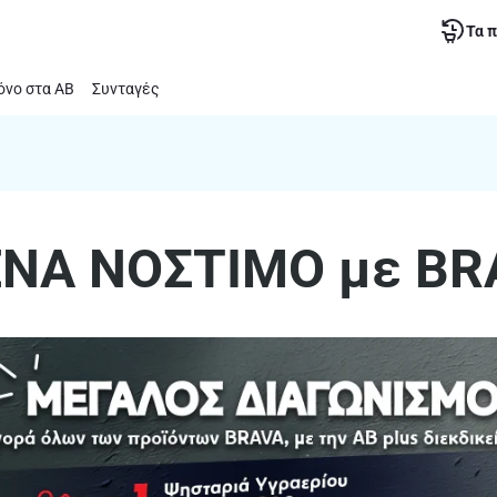
Τα 
νο στα ΑΒ
Συνταγές
ΕΝΑ ΝΟΣΤΙΜΟ με BR