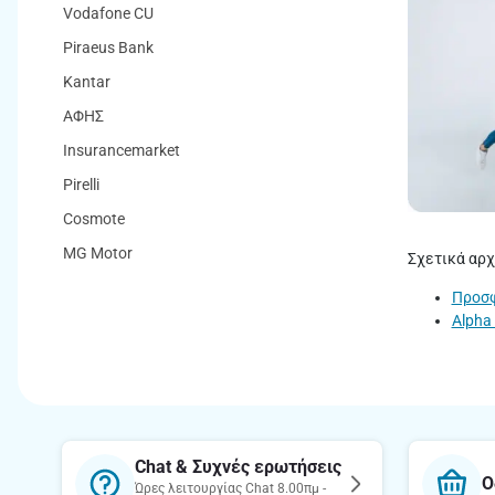
Vodafone CU
Piraeus Bank
Kantar
ΑΦΗΣ
Insurancemarket
Pirelli
Cosmote
MG Motor
Σχετικά αρχ
Προσ
Alpha
Chat & Συχνές ερωτήσεις
Ο
Ώρες λειτουργίας Chat 8.00πμ -