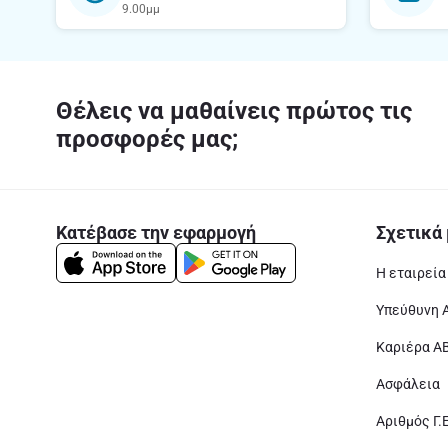
9.00μμ
Θέλεις να μαθαίνεις πρώτος τις
προσφορές μας;
Κατέβασε την εφαρμογή
Σχετικά 
Η εταιρεία
Υπεύθυνη 
Καριέρα Α
Ασφάλεια
Αριθμός Γ.