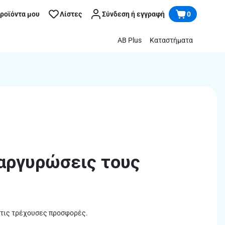
προϊόντα μου
Λίστες
Σύνδεση ή εγγραφή
0
AB Plus
Καταστήματα
ξαργυρώσεις τους
τις τρέχουσες προσφορές.