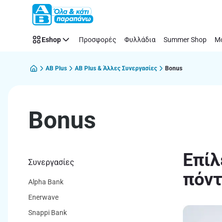
Bonus
Παράλειψη
Eshop
Προσφορές
Φυλλάδια
Summer Shop
Μό
AB Plus
AB Plus & Άλλες Συνεργασίες
Bonus
Bonus
Επίλ
Συνεργασίες
πόντ
Alpha Bank
Enerwave
Snappi Bank