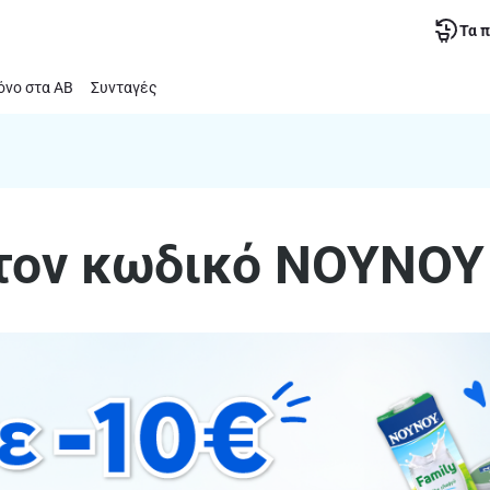
Τα 
νο στα ΑΒ
Συνταγές
 τον κωδικό ΝΟΥΝΟΥ