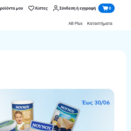
προϊόντα μου
Λίστες
Σύνδεση ή εγγραφή
0
AB Plus
Καταστήματα