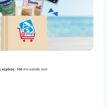
ι
κέρδισε -10€
στο καλάθι σου!