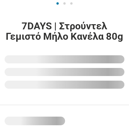
7DAYS | Στρούντελ
Γεμιστό Μήλο Κανέλα 80g