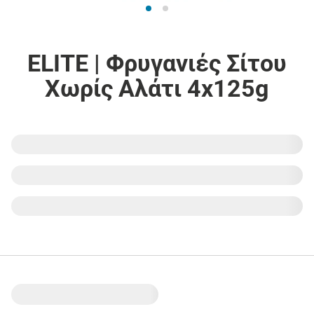
ELITE | Φρυγανιές Σίτου
Χωρίς Αλάτι 4x125g