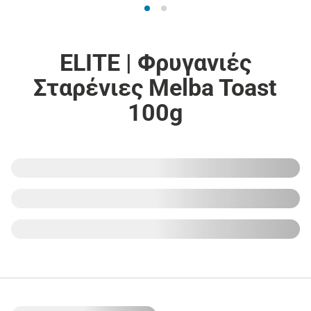
ELITE | Φρυγανιές
Σταρένιες Melba Toast
100g