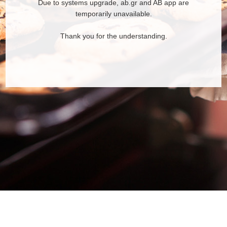
Due to systems upgrade, ab.gr and AB app are
temporarily unavailable.
Thank you for the understanding.