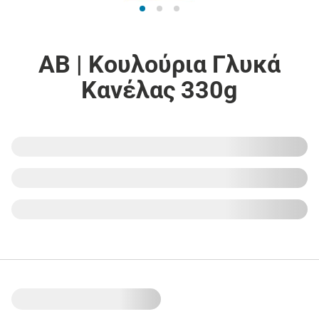
ΑΒ | Κουλούρια Γλυκά
Κανέλας 330g