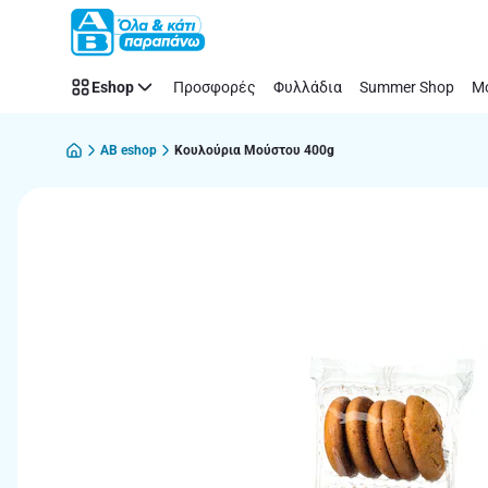
Παράλειψη
Eshop
Προσφορές
Φυλλάδια
Summer Shop
Μό
AB eshop
Κουλούρια Μούστου 400g