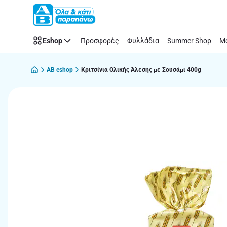
Παράλειψη
Eshop
Προσφορές
Φυλλάδια
Summer Shop
Μό
AB eshop
Κριτσίνια Ολικής Άλεσης με Σουσάμι 400g