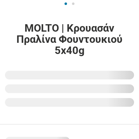
MOLTO | Κρουασάν
Πραλίνα Φουντουκιού
5x40g