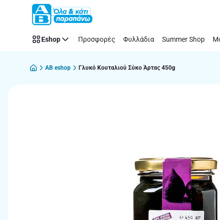
Παράλειψη
Eshop
Προσφορές
Φυλλάδια
Summer Shop
Μό
AB eshop
Γλυκό Κουταλιού Σύκο Άρτας 450g