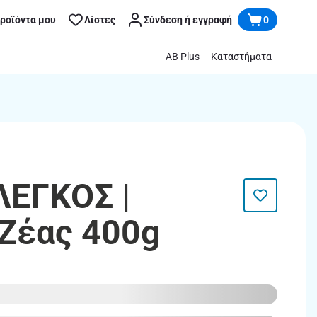
προϊόντα μου
Λίστες
Σύνδεση ή εγγραφή
0
AB Plus
Καταστήματα
ΕΓΚΟΣ |
Ζέας 400g