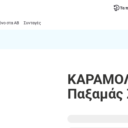
Τα 
νο στα ΑΒ
Συνταγές
ΚΑΡΑΜΟΛ
Παξαμάς 