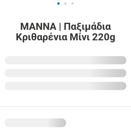
ΜΑΝΝΑ | Παξιμάδια
Κριθαρένια Μίνι 220g