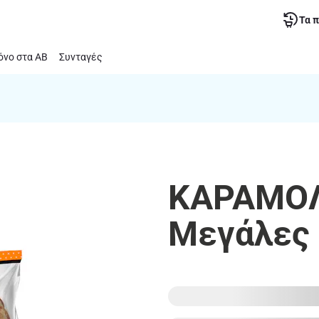
Τα 
νο στα ΑΒ
Συνταγές
ΚΑΡΑΜΟΛ
Μεγάλες 