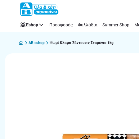
Παράλειψη
Eshop
Προσφορές
Φυλλάδια
Summer Shop
Μό
AB eshop
Ψωμί Κλαμπ Σάντουιτς Σταρένιο 1kg