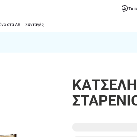
Τα 
νο στα ΑΒ
Συνταγές
ΚΑΤΣΕΛΗΣ
ΣΤΑΡΕΝΙΟ