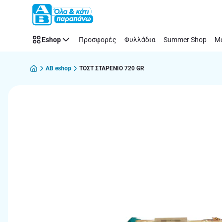
Παράλειψη
Eshop
Προσφορές
Φυλλάδια
Summer Shop
Μό
AB eshop
ΤΟΣΤ ΣΤΑΡΕΝΙΟ 720 GR