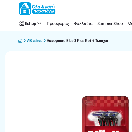
Παράλειψη
Eshop
Προσφορές
Φυλλάδια
Summer Shop
Μό
AB eshop
Ξυραφάκια Blue 3 Plus Red 6 Τεμάχια