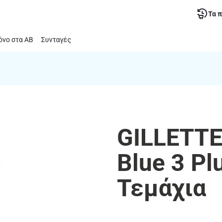
Τα 
νο στα ΑΒ
Συνταγές
GILLETTE
Blue 3 Pl
Τεμάχια