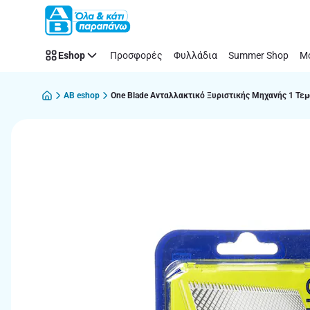
Παράλειψη
Eshop
Προσφορές
Φυλλάδια
Summer Shop
Μό
AB eshop
One Blade Ανταλλακτικό Ξυριστικής Μηχανής 1 Τεμ