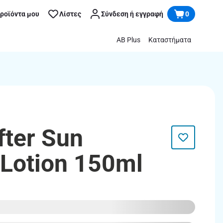
προϊόντα μου
Λίστες
Σύνδεση ή εγγραφή
0
AB Plus
Καταστήματα
fter Sun
 Lotion 150ml