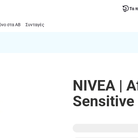
Τα 
νο στα ΑΒ
Συνταγές
NIVEA | A
Sensitive