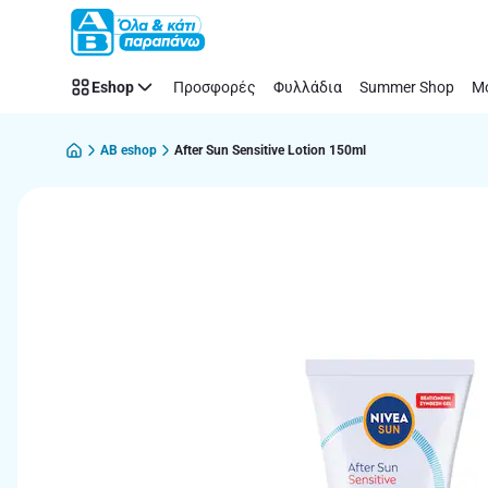
Παράλειψη
Eshop
Προσφορές
Φυλλάδια
Summer Shop
Μό
AB eshop
After Sun Sensitive Lotion 150ml