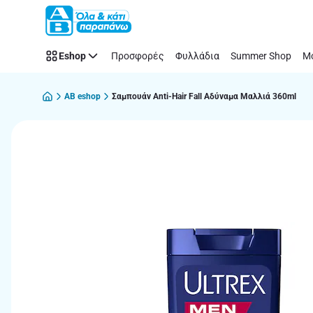
Παράλειψη
Eshop
Προσφορές
Φυλλάδια
Summer Shop
Μό
AB eshop
Σαμπουάν Anti-Hair Fall Αδύναμα Μαλλιά 360ml