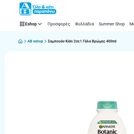
Παράλειψη
Eshop
Προσφορές
Φυλλάδια
Summer Shop
Μό
AB eshop
Σαμπουάν Kids 2σε1 Γάλα Βρώμης 400ml