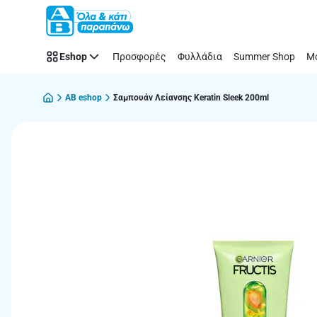
Παράλειψη
Eshop
Προσφορές
Φυλλάδια
Summer Shop
Μό
AB eshop
Σαμπουάν Λείανσης Keratin Sleek 200ml