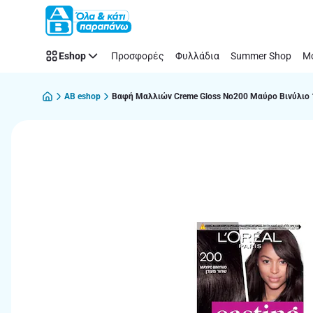
Παράλειψη
Eshop
Προσφορές
Φυλλάδια
Summer Shop
Μό
AB eshop
Βαφή Μαλλιών Creme Gloss Νο200 Μαύρο Βινύλιο 