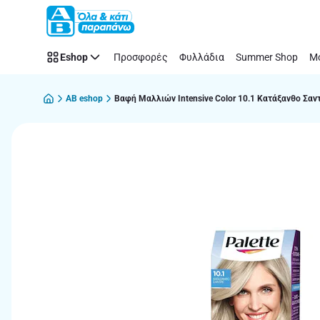
Παράλειψη
Eshop
Προσφορές
Φυλλάδια
Summer Shop
Μό
AB eshop
Βαφή Μαλλιών Intensive Color 10.1 Κατάξανθο Σαν