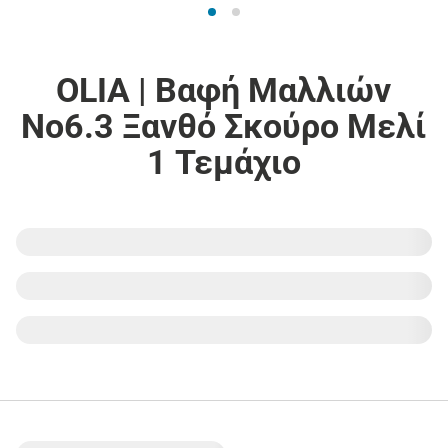
OLIA | Βαφή Μαλλιών
Νο6.3 Ξανθό Σκούρο Μελί
1 Τεμάχιο