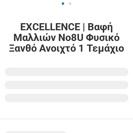
EXCELLENCE | Βαφή
Μαλλιών Νο8U Φυσικό
Ξανθό Ανοιχτό 1 Τεμάχιο