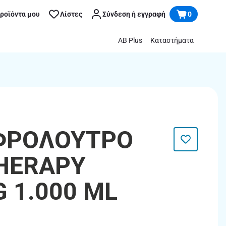
προϊόντα μου
Λίστες
Σύνδεση ή εγγραφή
0
AB Plus
Καταστήματα
ΑΦΡΟΛΟΥΤΡΟ
HERAPY
 1.000 ML