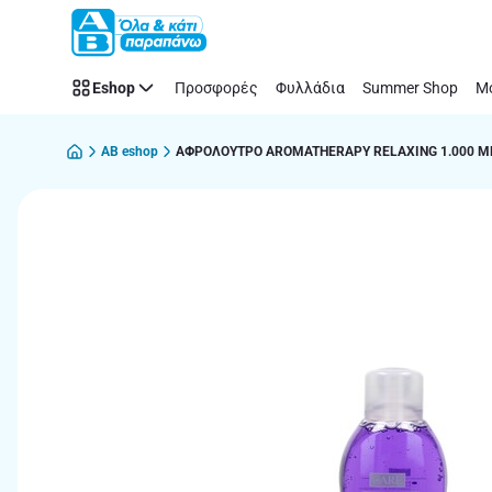
Παράλειψη
Eshop
Προσφορές
Φυλλάδια
Summer Shop
Μό
AB eshop
ΑΦΡΟΛΟΥΤΡΟ AROMATHERAPY RELAXING 1.000 M