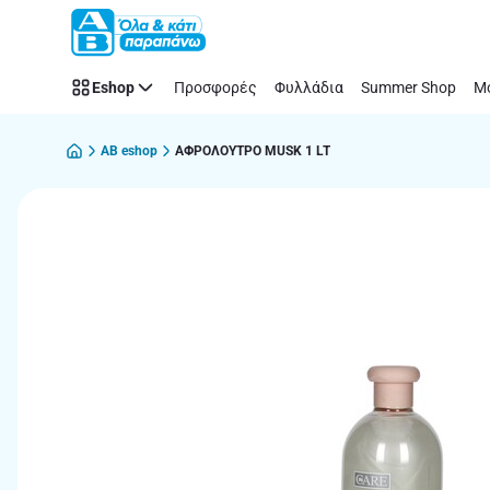
Παράλειψη
Eshop
Προσφορές
Φυλλάδια
Summer Shop
Μό
AB eshop
ΑΦΡΟΛΟΥΤΡΟ MUSK 1 LT