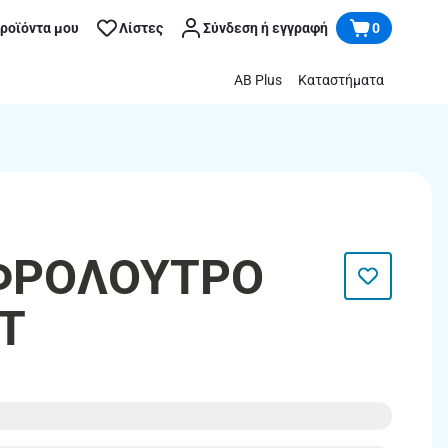
προϊόντα μου
Λίστες
Σύνδεση ή εγγραφή
0
AB Plus
Καταστήματα
ΑΦΡΟΛΟΥΤΡΟ
T