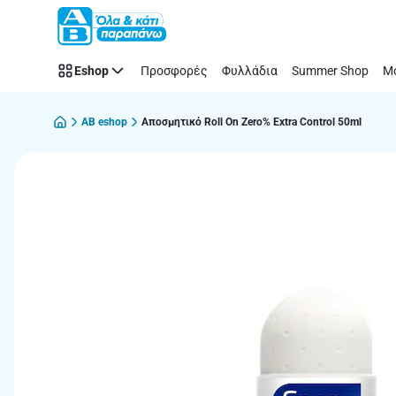
Παράλειψη
Eshop
Προσφορές
Φυλλάδια
Summer Shop
Μό
AB eshop
Αποσμητικό Roll On Zero% Extra Control 50ml