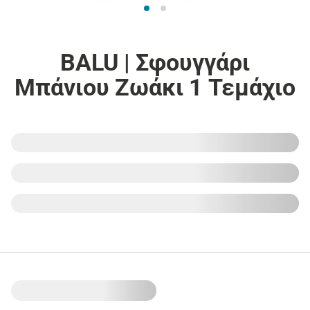
BALU | Σφουγγάρι
Μπάνιου Ζωάκι 1 Τεμάχιο