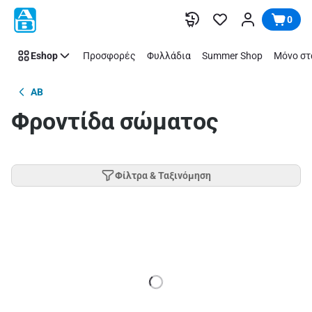
Παράλειψη
0
Eshop
Προσφορές
Φυλλάδια
Summer Shop
Μόνο στ
AB
Φροντίδα σώματος
Φίλτρα & Ταξινόμηση