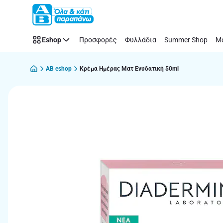
Παράλειψη
Eshop
Προσφορές
Φυλλάδια
Summer Shop
Μό
AB eshop
Κρέμα Ημέρας Ματ Ενυδατική 50ml