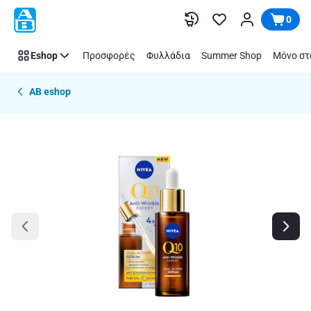
Παράλειψη
0
Eshop
Προσφορές
Φυλλάδια
Summer Shop
Μόνο στ
AB eshop