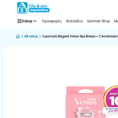
Παράλειψη
Eshop
Προσφορές
Φυλλάδια
Summer Shop
Μό
AB eshop
Ξυριστική Μηχανή Venus Spa Breeze + 2 Ανταλλακτ