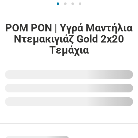
POM PON | Υγρά Μαντήλια
Ντεμακιγιάζ Gold 2x20
Tεμάχια