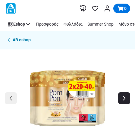
Παράλειψη
0
Eshop
Προσφορές
Φυλλάδια
Summer Shop
Μόνο στ
AB eshop